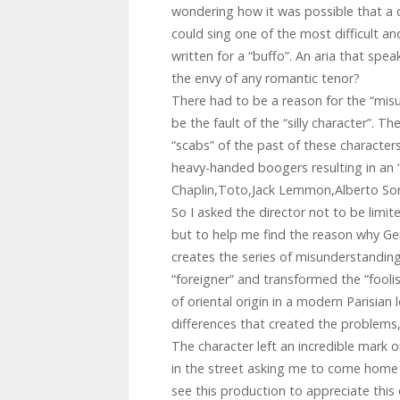
wondering how it was possible that a ch
could sing one of the most difficult an
written for a “buffo”. An aria that spe
the envy of any romantic tenor?
There had to be a reason for the “misu
be the fault of the “silly character”. 
“scabs” of the past of these characte
heavy-handed boogers resulting in an “
Chaplin,Toto,Jack Lemmon,Alberto Sor
So I asked the director not to be limit
but to help me find the reason why Ge
creates the series of misunderstanding
“foreigner” and transformed the “foolis
of oriental origin in a modern Parisian
differences that created the problems,
The character left an incredible mar
in the street asking me to come home w
see this production to appreciate this