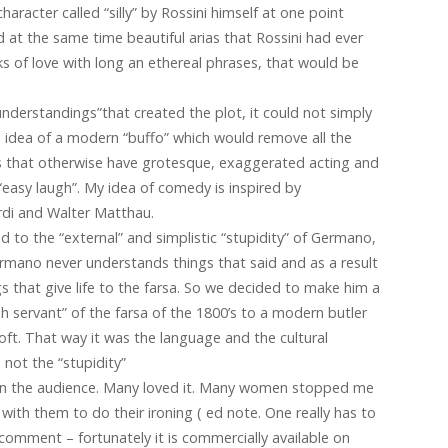
aracter called “silly” by Rossini himself at one point
d at the same time beautiful arias that Rossini had ever
aks of love with long an ethereal phrases, that would be
nderstandings”that created the plot, it could not simply
The idea of a modern “buffo” which would remove all the
rs that otherwise have grotesque, exaggerated acting and
easy laugh”. My idea of comedy is inspired by
di and Walter Matthau.
ed to the “external” and simplistic “stupidity” of Germano,
rmano never understands things that said and as a result
s that give life to the farsa. So we decided to make him a
h servant” of the farsa of the 1800’s to a modern butler
 loft. That way it was the language and the cultural
 not the “stupidity”
k on the audience. Many loved it. Many women stopped me
ith them to do their ironing ( ed note. One really has to
 comment – fortunately it is commercially available on