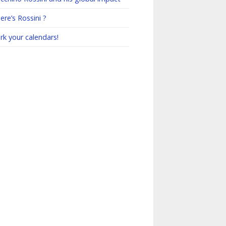
re’s Rossini ?
rk your calendars!