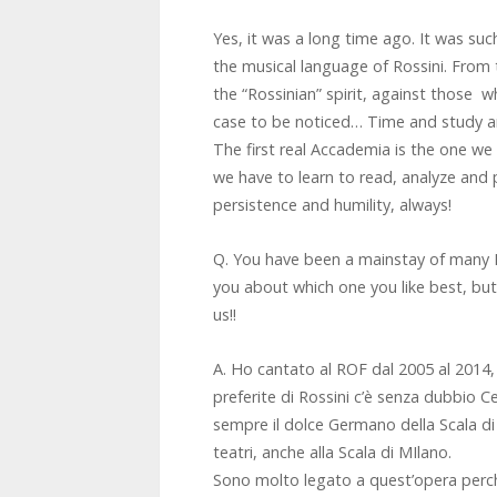
Yes, it was a long time ago. It was suc
the musical language of Rossini. From 
the “Rossinian” spirit, against those
case to be noticed… Time and study are 
The first real Accademia is the one w
we have to learn to read, analyze and p
persistence and humility, always!
Q. You have been a mainstay of many
you about which one you like best, but i
us!!
A. Ho cantato al ROF dal 2005 al 2014,
preferite di Rossini c’è senza dubbio 
sempre il dolce Germano della Scala di 
teatri, anche alla Scala di MIlano.
Sono molto legato a quest’opera perch