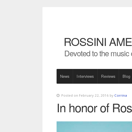
ROSSINI AME
Devoted to the music 
News
Interviews
Reviews
Blog
Posted on February 22, 2016 by
Corrina
In honor of Ross