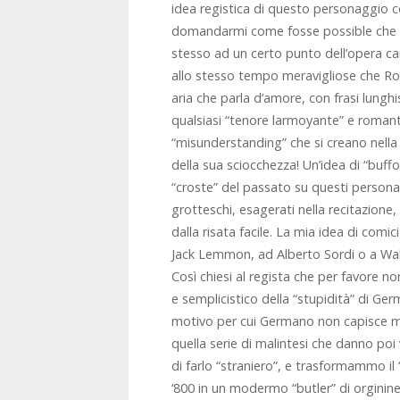
idea registica di questo personaggio 
domandarmi come fosse possible che u
stesso ad un certo punto dell’opera cant
allo stesso tempo meravigliose che Ros
aria che parla d’amore, con frasi lunghi
qualsiasi “tenore larmoyante” e romant
“misunderstanding” che si creano nell
della sua sciocchezza! Un’idea di “buff
“croste” del passato su questi persona
grotteschi, esagerati nella recitazione
dalla risata facile. La mia idea di comici
Jack Lemmon, ad Alberto Sordi o a Wa
Così chiesi al regista che per favore no
e semplicistico della “stupidità” di Ge
motivo per cui Germano non capisce mai
quella serie di malintesi che danno poi
di farlo “straniero”, e trasformammo il 
‘800 in un modermo “butler” di orginine