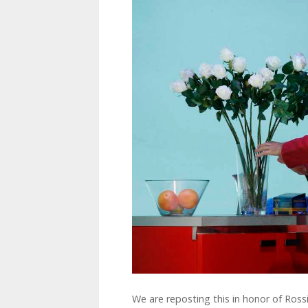
We are reposting this in honor of Rossin