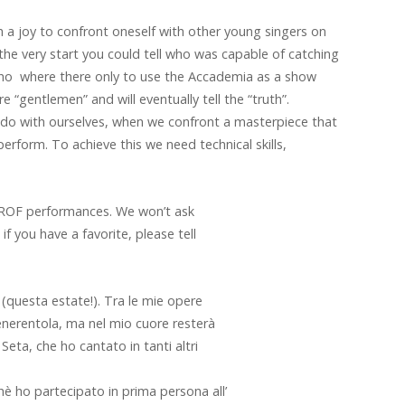
h a joy to confront oneself with other young singers on
the very start you could tell who was capable of catching
 who where there only to use the Accademia as a show
“gentlemen” and will eventually tell the “truth”.
e do with ourselves, when we confront a masterpiece that
erform. To achieve this we need technical skills,
 ROF performances. We won’t ask
f you have a favorite, please tell
 (questa estate!). Tra le mie opere
Cenerentola, ma nel mio cuore resterà
Seta, che ho cantato in tanti altri
è ho partecipato in prima persona all’